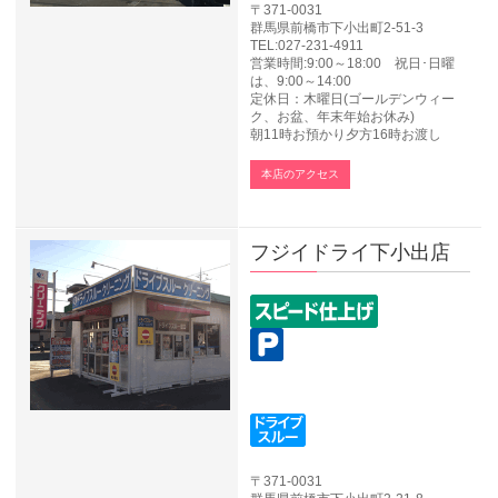
〒371-0031
群馬県前橋市下小出町2-51-3
TEL:027-231-4911
営業時間:9:00～18:00 祝日･日曜
は、9:00～14:00
定休日：木曜日(ゴールデンウィー
ク、お盆、年末年始お休み)
朝11時お預かり夕方16時お渡し
本店のアクセス
フジイドライ下小出店
〒371-0031